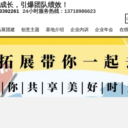
业成长，引爆团队绩效！
3392261
24小时服务热线：13718986623
拓展团建
创意主题
基地介绍
企业内训
企业年会
在