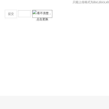
只能上传格式为doc,docx,xls,xls