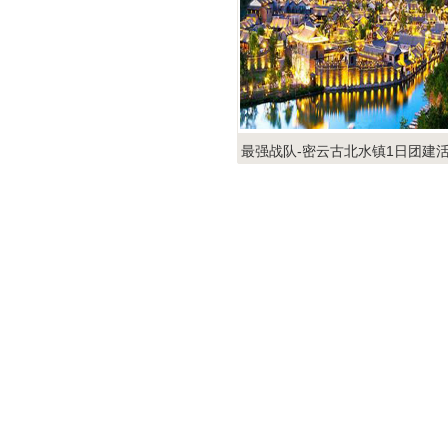
最强战队-密云古北水镇1日团建
动