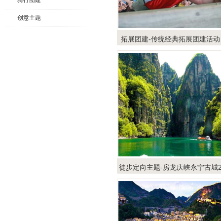
骑行团建
创意主题
拓展团建-传统经典拓展团建活动
徒步定向主题-房龙庆峡永宁古城
日团建