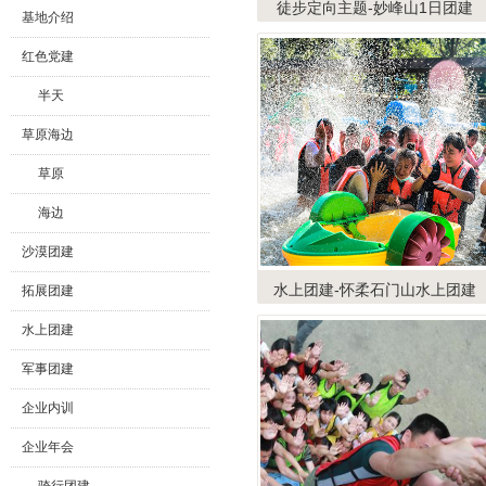
徒步定向主题-妙峰山1日团建
基地介绍
红色党建
半天
草原海边
草原
海边
沙漠团建
水上团建-怀柔石门山水上团建
拓展团建
水上团建
军事团建
企业内训
企业年会