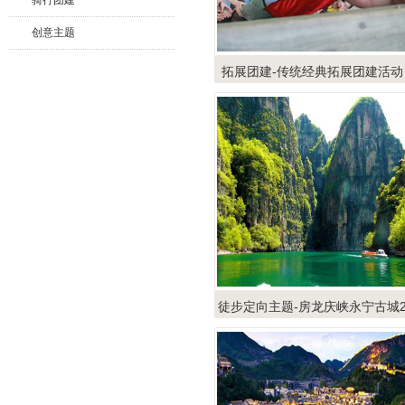
骑行团建
创意主题
拓展团建-传统经典拓展团建活动
徒步定向主题-房龙庆峡永宁古城
日团建